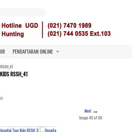
RIR
PENDAFTARAN ONLINE
s RSSH_41
KIDS RSSH_41
Next
Image 40 of 60