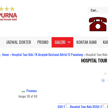
JADWAL DOKTER
PROMO
GALERI
KONTAK KAMI
KA
Home
»
Hospital Tour Kids TK Aisyiyah Bustanul Athfal 12 Pamulang
» Hospital Tour Kid
HOSPITAL TOUR 
f Hidayatullah 19-20 Juli 2019
Previous
Image 38 of 60