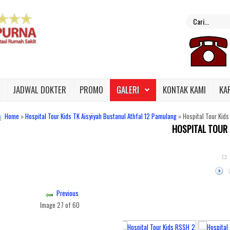
JADWAL DOKTER
PROMO
GALERI
KONTAK KAMI
KA
Home
»
Hospital Tour Kids TK Aisyiyah Bustanul Athfal 12 Pamulang
» Hospital Tour Kid
HOSPITAL TOUR 
f Hidayatullah 19-20 Juli 2019
Previous
Image 27 of 60