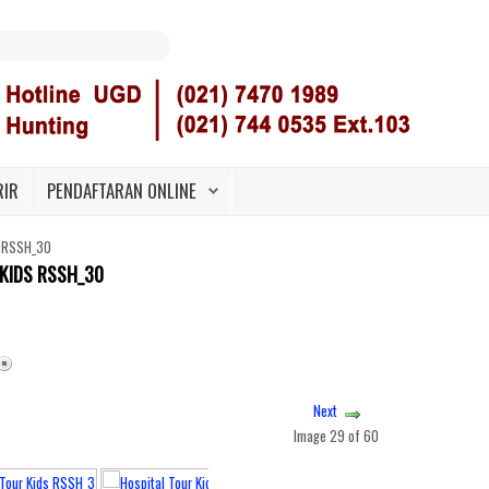
RIR
PENDAFTARAN ONLINE
s RSSH_30
KIDS RSSH_30
Next
Image 29 of 60