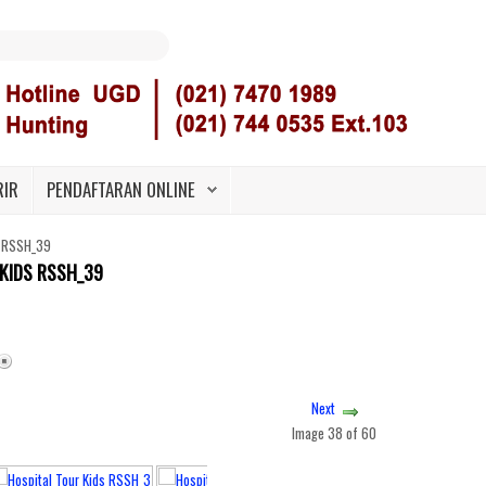
RIR
PENDAFTARAN ONLINE
s RSSH_39
KIDS RSSH_39
Next
Image 38 of 60