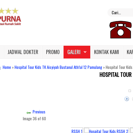
JADWAL DOKTER
PROMO
GALERI
KONTAK KAMI
KA
Home
»
Hospital Tour Kids TK Aisyiyah Bustanul Athfal 12 Pamulang
» Hospital Tour Kid
HOSPITAL TOUR 
f Hidayatullah 19-20 Juli 2019
Previous
Image 36 of 60