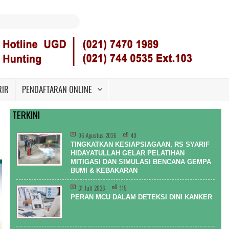
RIR
PENDAFTARAN ONLINE
TERKINI
06 Agustus 2026
40
TINGKATKAN KESIAPSIAGAAN, RS SYARIF
HIDAYATULLAH GELAR PELATIHAN
MITIGASI DAN SIMULASI BENCANA GEMPA
BUMI & KEBAKARAN
31 Juli 2026
115
PERAN MCU DALAM DETEKSI DINI KANKER